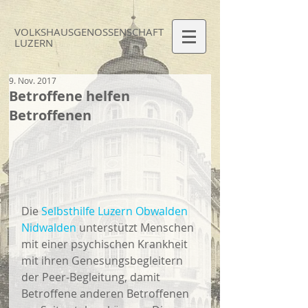
VOLKSHAUS
GENOSSEN
SCHAFT
LUZERN
9. Nov. 2017
Betroffene helfen
Betroffenen
Die 
Selbsthilfe Luzern Obwalden 
Nidwalden
 unterstützt Menschen 
mit einer psychischen Krankheit 
mit ihren Genesungsbegleitern 
der Peer-Begleitung, damit 
Betroffene anderen Betroffenen 