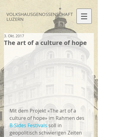
VOLKSHAUS
GENOSSEN
SCHAFT
LUZERN
3. Okt. 2017
The art of a culture of hope
Mit dem Projekt «The art of a 
culture of hope» im Rahmen des 
B-Sides Festivals
 soll in 
geopolitisch schwierigen Zeiten 