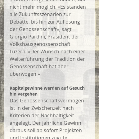
nicht mehr möglich. «Es standen 
alle Zukunftsszenarien zur 
Debatte, bis hin zur Auflösung 
der Genossenschaft», sagt 
Giorgio Pardini, Präsident der 
Volkshausgenossenschaft 
Luzern. «Der Wunsch nach einer 
Weiterführung der Tradition der 
Genossenschaft hat aber 
überwogen.» 
Kapitalgewinne werden auf Gesuch 
hin vergeben 
Das Genossenschaftsvermögen 
ist in der Zwischenzeit nach 
Kriterien der Nachhaltigkeit 
angelegt. Der jährliche Gewinn 
daraus soll ab sofort Projekten 
und Institutionen zugute 