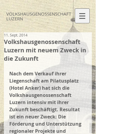
VOLKSHAUS
GENOSSEN
SCHAFT
LUZERN
11. Sept. 2014
Volkshausgenossenschaft
Luzern mit neuem Zweck in
die Zukunft
Nach dem Verkauf ihrer 
Liegenschaft am Pilatusplatz 
(Hotel Anker) hat sich die 
Volkshausgenossenschaft 
Luzern intensiv mit ihrer 
Zukunft beschäftigt. Resultat 
ist ein neuer Zweck: Die 
Förderung und Unterstützung 
regionaler Projekte und 