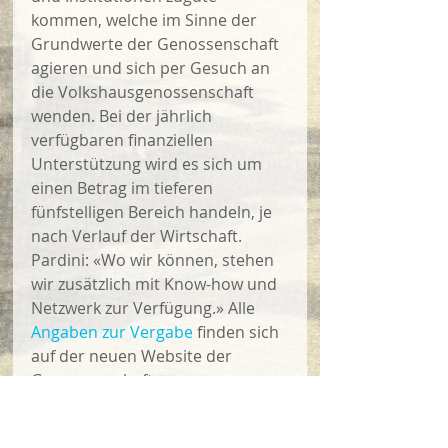
kommen, welche im Sinne der 
Grundwerte der Genossenschaft 
agieren und sich per Gesuch an 
die Volkshausgenossenschaft 
wenden. Bei der jährlich 
verfügbaren finanziellen 
Unterstützung wird es sich um 
einen Betrag im tieferen 
fünfstelligen Bereich handeln, je 
nach Verlauf der Wirtschaft. 
Pardini: «Wo wir können, stehen 
wir zusätzlich mit Know-how und 
Netzwerk zur Verfügung.» Alle 
Angaben zur Vergabe
 finden sich 
auf der neuen Website der 
Genossenschaft. 
LGB-Geschäftsleiter übernimmt 
Geschäftsstelle 