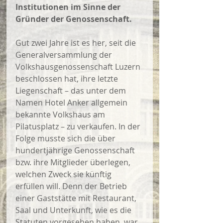
Institutionen im Sinne der 
Gründer der Genossenschaft.
Gut zwei Jahre ist es her, seit die 
Generalversammlung der 
Volkshausgenossenschaft Luzern 
beschlossen hat, ihre letzte 
Liegenschaft – das unter dem 
Namen Hotel Anker allgemein 
bekannte Volkshaus am 
Pilatusplatz – zu verkaufen. In der 
Folge musste sich die über 
hundertjährige Genossenschaft 
bzw. ihre Mitglieder überlegen, 
welchen Zweck sie künftig 
erfüllen will. Denn der Betrieb 
einer Gaststätte mit Restaurant, 
Saal und Unterkunft, wie es die 
Statuten vorgesehen haben, war 