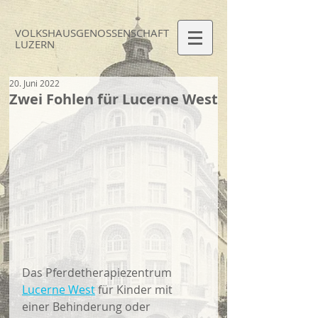
VOLKSHAUS
GENOSSEN
SCHAFT
LUZERN
20. Juni 2022
Zwei Fohlen für Lucerne West
Das Pferdetherapiezentrum 
Lucerne West
 für Kinder mit 
einer Behinderung oder 