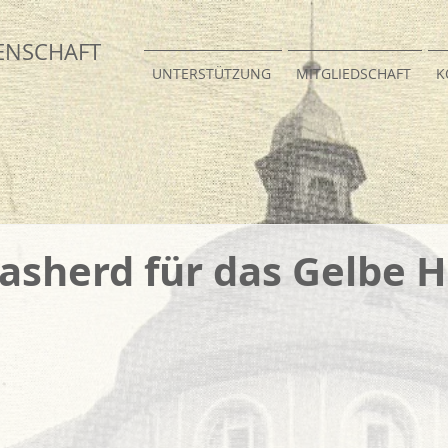
EN
SCHAFT
UNTERSTÜTZUNG
MITGLIEDSCHAFT
K
asherd für das Gelbe 