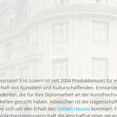
sport 5 in Luzern ist seit 2004 Produktionsort für e
haft von Künstlern und Kulturschaffenden. Entstanden
Studenten, die für ihre Diplomarbeit an der Kunsthochs
eiten gesucht haben. Inzwischen ist die Liegenschaft
che sich um den Erhalt des 
Gelben Hauses
 kümmert. F
 Volkshausgenossenschaft die Anschaffug eines neue