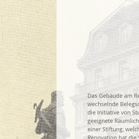
Das Gebäude am Reus
wechselnde Belegsc
die Initiative von 
geeignete Räumlichk
einer Stiftung, wel
Renovation hat die